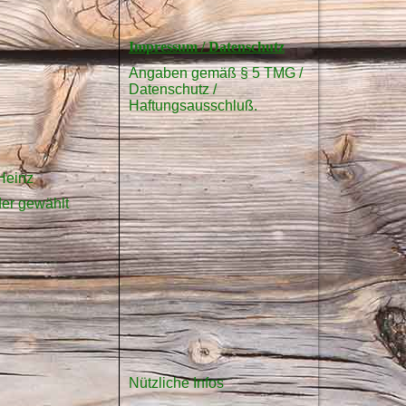
Impressum / Datenschutz
Angaben gemäß § 5 TMG /
Datenschutz /
Haftungsausschluß.
 Heinz
der gewählt
Nützliche Infos