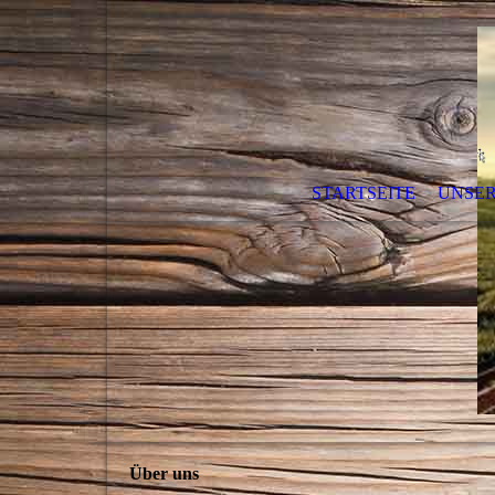
STARTSEITE
UNSER
Über uns