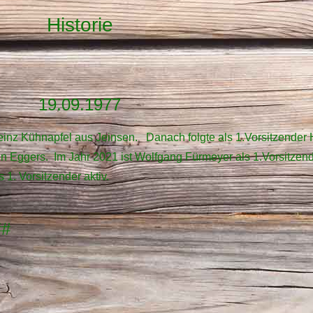
Historie
19.09.1977
Heinz Kühnapfel aus Jeinsen.
Danach folgte als 1.Vorsitzender
 Eggers. Im Jahr 2021 ist Wolfgang Fürmeyer als 1.Vorsitzen
 1. Vorsitzender aktiv.
##